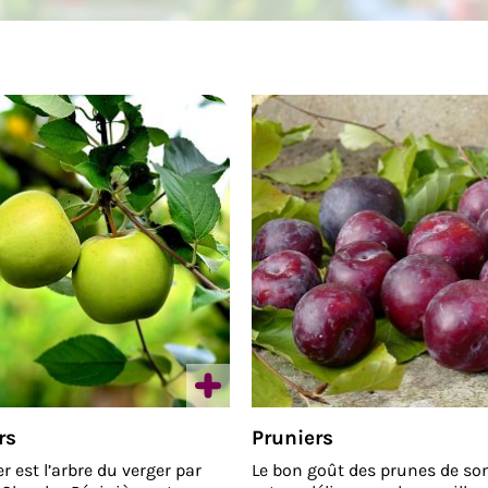
rs
Pruniers
 est l’arbre du verger par
Le bon goût des prunes de so