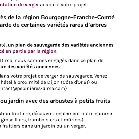
antation de verger
adapté à votre projet.
ès de la région Bourgogne-Franche-Comté
rde de certaines variétés rares d’arbres
té,
un plan de sauvegarde des variétés anciennes
cé en partie par la région
.
s Dima, nous sommes engagés dans ce plan de
ture des variétés anciennes
.
s votre projet de verger de sauvegarde. Venez
hâtel à proximité de Dijon (Côte d'Or 21) ou
contact@pepinieres-dima.com)
u jardin avec des arbustes à petits fruits
uction fruitière, découvrez également notre gamme
 groseilliers, framboisiers et mûriers),
fruitiers dans un jardin ou un verger.