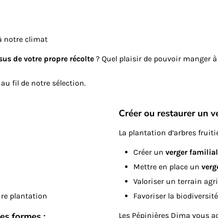
à notre climat
ssus de votre propre récolte
? Quel plaisir de pouvoir manger à 
au fil de notre sélection.
Créer ou restaurer un v
La plantation d’arbres fruiti
Créer un
verger familial
Mettre en place un
verg
Valoriser un terrain agr
re plantation
Favoriser la biodiversité
tes formes :
Les Pépinières Dima vous a