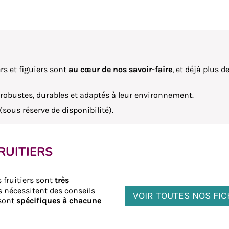
rs et figuiers sont
au cœur de nos savoir-faire
, et déjà plus 
s robustes, durables et adaptés à leur environnement.
(sous réserve de disponibilité).
RUITIERS
 fruitiers sont
très
s nécessitent des conseils
VOIR TOUTES NOS FI
 sont
spécifiques à chacune