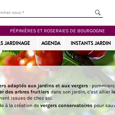
PÉPINIÈRES ET ROSERAIES DE BOURGOGNE
S JARDINAGE
AGENDA
INSTANTS JARDIN
iers adaptés aux jardins et aux vergers
: pommiers, 
er des arbres fruitiers
dans son jardin, c’est allier
l
ment issues de chez soi.
e à la création de
vergers conservatoires
pour sauve