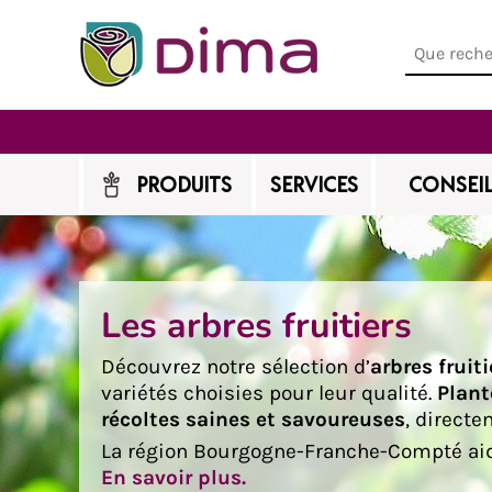
PRODUITS
SERVICES
CONSEIL
Les arbres fruitiers
Découvrez notre sélection d’
arbres fruit
variétés choisies pour leur qualité.
Plant
récoltes saines et savoureuses
, directe
La région Bourgogne-Franche-Compté aid
En savoir plus.