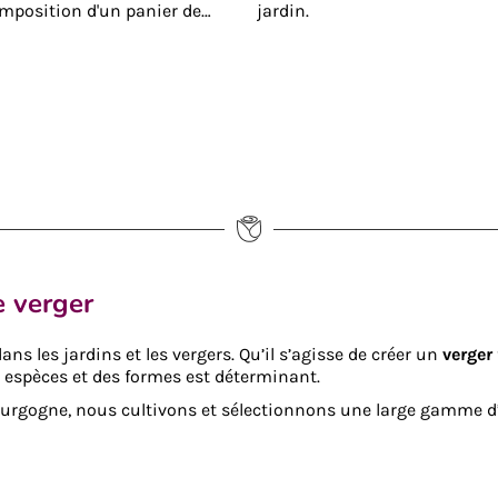
mposition d'un panier de
jardin.
able.
le verger
ns les jardins et les vergers. Qu’il s’agisse de créer un
verger
es espèces et des formes est déterminant.
rgogne, nous cultivons et sélectionnons une large gamme d’ar