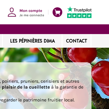
Mon compte
Je me connecte
LES PÉPINIÈRES DIMA
CONTACT
poiriers, pruniers, cerisiers et autres
e plaisir de la cueillette
à la garantie de
garder le patrimoine fruitier local.