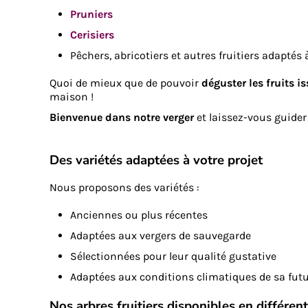
Pruniers
Cerisiers
Pêchers, abricotiers et autres fruitiers adaptés 
Quoi de mieux que de pouvoir
déguster les fruits i
maison !
Bienvenue dans notre verger
et laissez-vous guider 
Des variétés adaptées à votre projet
Nous proposons des variétés :
Anciennes ou plus récentes
Adaptées aux vergers de sauvegarde
Sélectionnées pour leur qualité gustative
Adaptées aux conditions climatiques de sa futu
Nos arbres fruitiers disponibles en différen