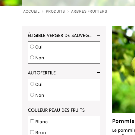
ACCUEIL
›
PRODUITS
›
ARBRES FRUITIERS
ÉLIGIBLE VERGER DE SAUVEGARDE
Oui
Non
AUTOFERTILE
Oui
Non
COULEUR PEAU DES FRUITS
Pommie
Blanc
Le pommier
Brun