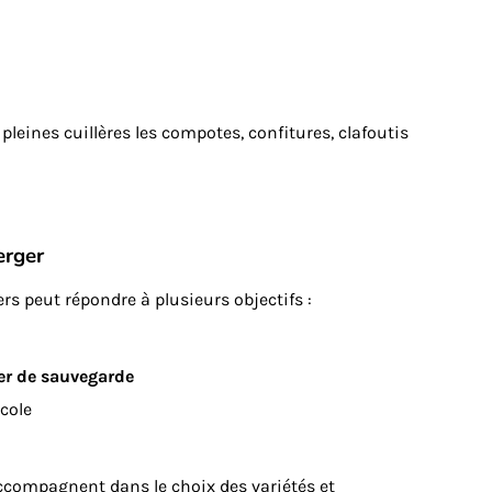
pleines cuillères les compotes, confitures, clafoutis
erger
ers peut répondre à plusieurs objectifs :
er de sauvegarde
icole
ccompagnent dans le choix des variétés et