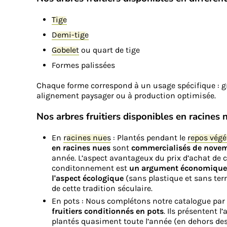
Tige
Demi-tige
Gobelet
ou quart de tige
Formes palissées
Chaque forme correspond à un usage spécifique : gra
alignement paysager ou à production optimisée.
Nos arbres fruitiers disponibles en racines 
En
racines nues
: Plantés pendant le
repos végé
en racines nues
sont
commercialisés de novem
année. L’aspect avantageux du prix d’achat de c
conditonnement est
un argument économique 
l'aspect écologique
(sans plastique et sans ter
de cette tradition séculaire.
En pots : Nous complétons notre catalogue par
fruitiers conditionnés en pots
. Ils présentent l
plantés quasiment toute l’année (en dehors des