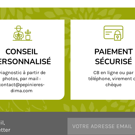
CONSEIL
PAIEMENT
ERSONNALISÉ
SÉCURISÉ
iagnostic à partir de
CB en ligne ou par
photos, par mail :
téléphone, virement 
contact@pepinieres-
chèque
dima.com
l,
tter