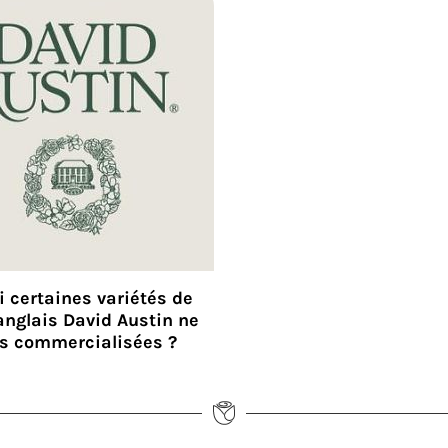
 certaines variétés de
anglais David Austin ne
us commercialisées ?