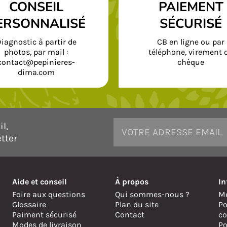
CONSEIL
PAIEMENT
ERSONNALISÉ
SÉCURISÉ
iagnostic à partir de
CB en ligne ou par
photos, par mail :
téléphone, virement 
contact@pepinieres-
chèque
dima.com
l,
tter
Aide et conseil
À propos
In
Foire aux questions
Qui sommes-nous ?
Me
Glossaire
Plan du site
Po
Paiment sécurisé
Contact
co
Modes de livraison
Po