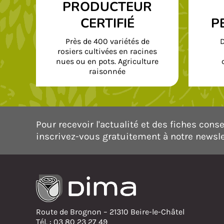
PRODUCTEUR
CERTIFIÉ
P
Près de 400 variétés de
D
rosiers cultivées en racines
nues ou en pots. Agriculture
raisonnée
Pour recevoir l'actualité et des fiches consei
inscrivez-vous gratuitement à notre newsle
Route de Brognon – 21310 Beire-le-Châtel
Tél. : 03 80 23 27 49