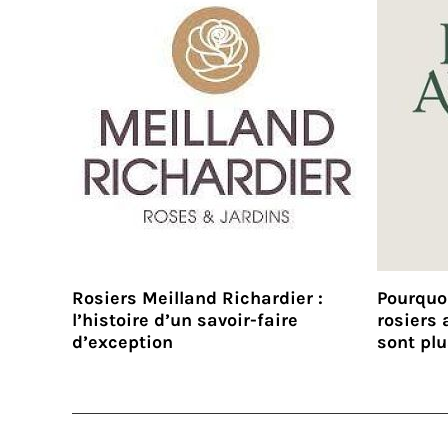
Rosiers Meilland Richardier :
Pourquoi
l’histoire d’un savoir-faire
rosiers 
d’exception
sont pl