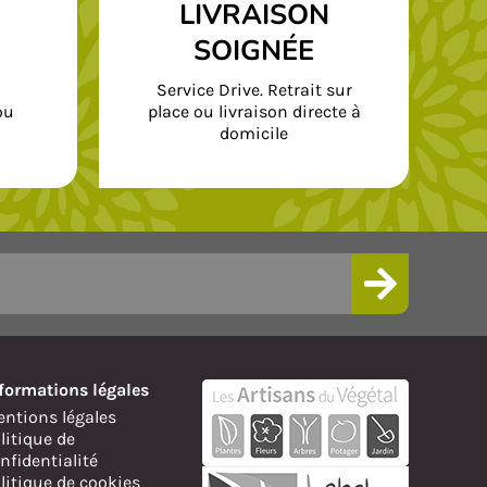
LIVRAISON
SOIGNÉE
Service Drive. Retrait sur
ou
place ou livraison directe à
domicile
formations légales
ntions légales
litique de
nfidentialité
litique de cookies