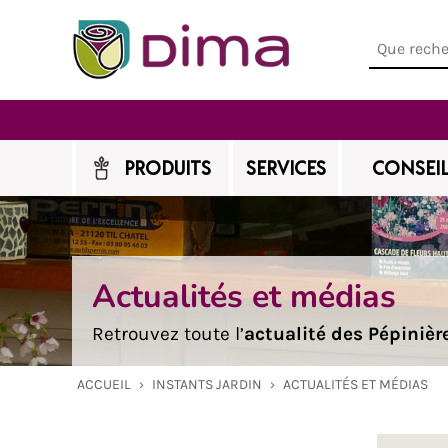
PRODUITS
SERVICES
CONSEIL
Actualités et médias
Retrouvez toute l’
actualité des Pépiniè
ACCUEIL
›
INSTANTS JARDIN
›
ACTUALITÉS ET MÉDIAS