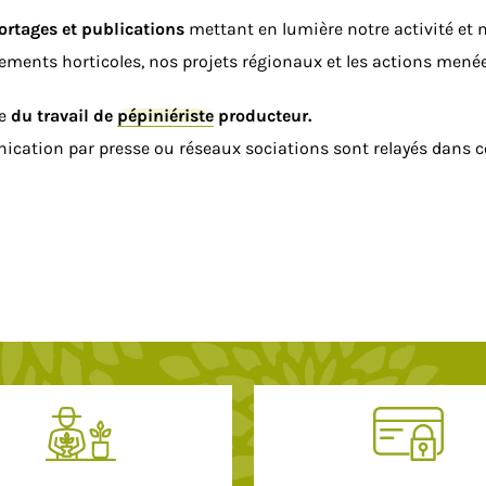
portages et publications
mettant en lumière notre activité et
nements horticoles, nos projets régionaux et les actions menée
ce
du travail de
pépiniériste
producteur.
nication par presse ou réseaux sociations sont relayés dans ce