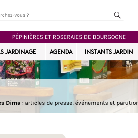
PÉPINIÈRES ET ROSERAIES DE BOURGOGNE
S JARDINAGE
AGENDA
INSTANTS JARDIN
res Dima
: articles de presse, événements et parutio