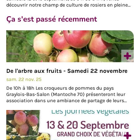
découvrir notre champ de culture de rosiers en pleine
floraison lors d'une visite guidée gratuite, sur…
Ça s'est passé récemment
De l'arbre aux fruits - Samedi 22 novembre
sam. 22 nov. 25
De 10h à 18h Les croqueurs de pommes du pays
Graylois-Bas-Salon (Mantoche 70) présenteront leur
association dans une ambiance de partage de leurs
savoir-faire et de leurs connaissances. Au programme :-
Exposition de variétés de fruits locales et anciennes
(pommes,…