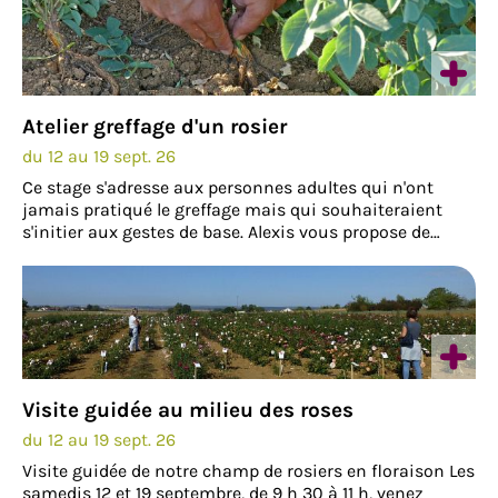
Atelier greffage d'un rosier
du 12 au 19 sept. 26
Ce stage s'adresse aux personnes adultes qui n'ont
jamais pratiqué le greffage mais qui souhaiteraient
s'initier aux gestes de base. Alexis vous propose de
découvrir le savoir-faire du greffage en écusson sur les
rosiers. Le déroulement de cet atelier…
Visite guidée au milieu des roses
du 12 au 19 sept. 26
Visite guidée de notre champ de rosiers en floraison Les
samedis 12 et 19 septembre, de 9 h 30 à 11 h, venez